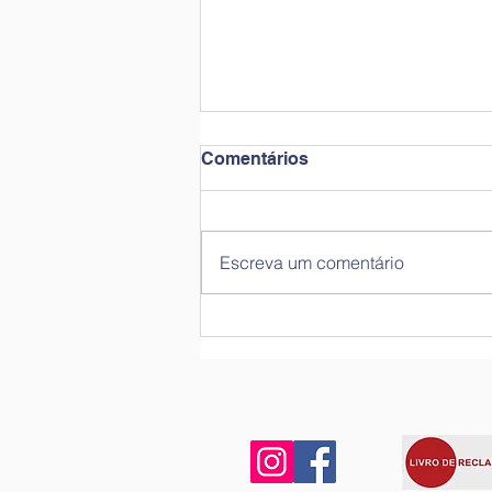
Comentários
Dia do Animal
Escreva um comentário