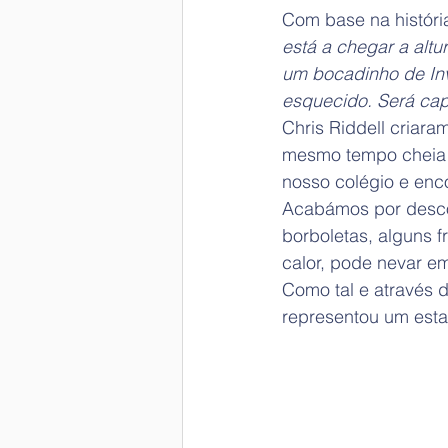
Com base na históri
está a chegar a alt
um bocadinho de Inv
esquecido. Será ca
Chris Riddell criar
mesmo tempo cheia d
nosso colégio e enc
Acabámos por descobr
borboletas, alguns f
calor, pode nevar e
Como tal e através 
representou um esta