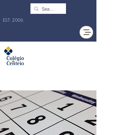
EST. 2006