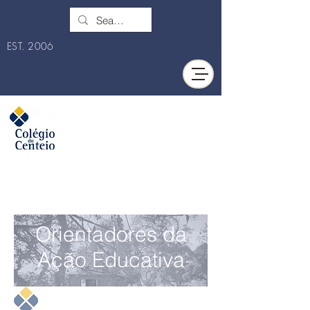
EST. 2006
Orientadores da
Ação Educativa