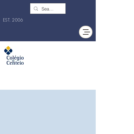
EST. 2006