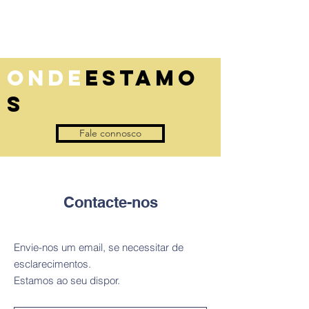
ONDE
ESTAMO
S
Fale connosco
Contacte-nos
Envie-nos um email, se necessitar de
esclarecimentos.
Estamos ao seu dispor.