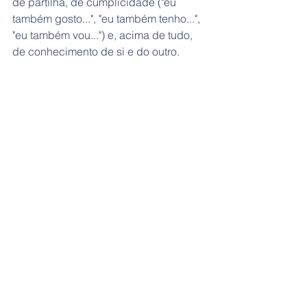
de partilha, de cumplicidade ("eu 
também gosto...", "eu também tenho...", 
"eu também vou...") e, acima de tudo, 
de conhecimento de si e do outro. 