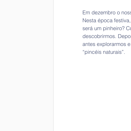
Em dezembro o nosso
Nesta época festiva
será um pinheiro? C
descobrirmos. Depoi
antes explorarmos e
“pincéis naturais”.  