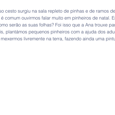
 cesto surgiu na sala repleto de pinhas e de ramos de 
, é comum ouvirmos falar muito em pinheiros de natal. 
omo serão as suas folhas? Foi isso que a Ana trouxe pa
s, plantámos pequenos pinheiros com a ajuda dos adul
 mexermos livremente na terra, fazendo ainda uma pint