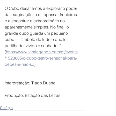
O Cubo desafia-nos a explorar o poder 
da imaginação, a ultrapassar fronteiras 
e a encontrar o extraordinário no 
aparentemente simples. No final, o 
grande cubo guarda um pequeno 
cubo — símbolo de tudo o que foi 
partilhado, vivido e sonhado. " 
(
https://www.viralagenda.com/pt/events
/1528865/o-cubo-teatro-sensorial-para-
bebes-e-nao-so
)
Interpretação: Tiago Duarte
Produção: Estação das Letras
Colégio