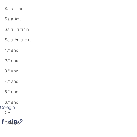
Sala Lilás
Sala Azul
Sala Laranja
Sala Amarela
1.º ano
2.º ano
3.º ano
4.º ano
5.º ano
6.º ano
Colégio
CATL
Colégio