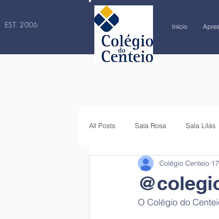
EST. 2006
Início
Apre
All Posts
Sala Rosa
Sala Lilás
Colégio Centeio
17
4.º ano
5.º ano
6.º ano
@colegi
O Colégio do Centei