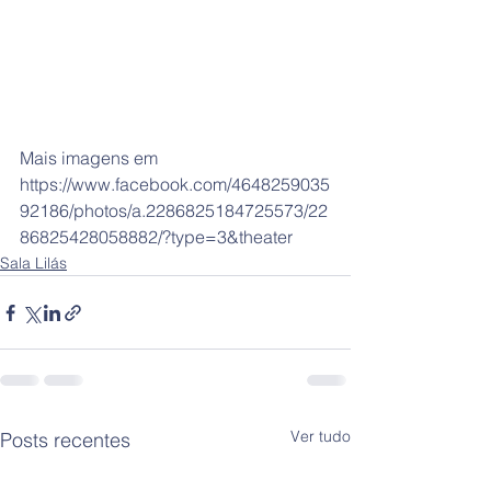
Mais imagens em 
https://www.facebook.com/4648259035
92186/photos/a.2286825184725573/22
86825428058882/?type=3&theater
Sala Lilás
Ver tudo
Posts recentes