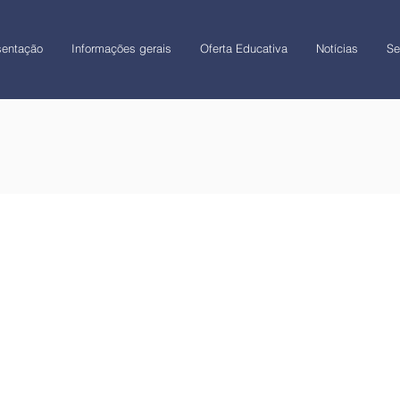
sentação
Informações gerais
Oferta Educativa
Notícias
Se