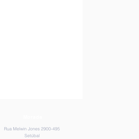
Morada
Rua Melwin Jones 2900-495
Setúbal