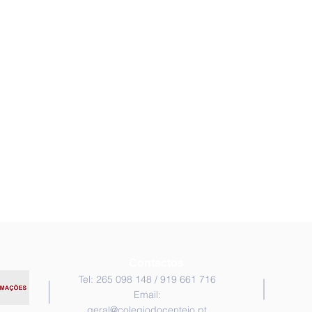
Contactos
Tel: 265 098 148 / 919 661 716
Email:
geral@colegiodocenteio.pt