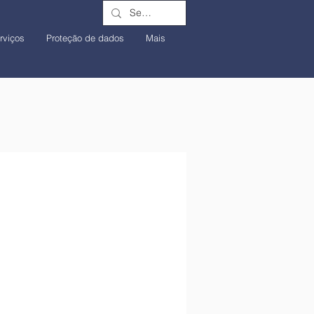
rviços
Proteção de dados
Mais