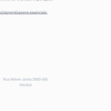
pt/aprendizagens-essenciais-
Morada
Rua Melwin Jones 2900-495
Setúbal