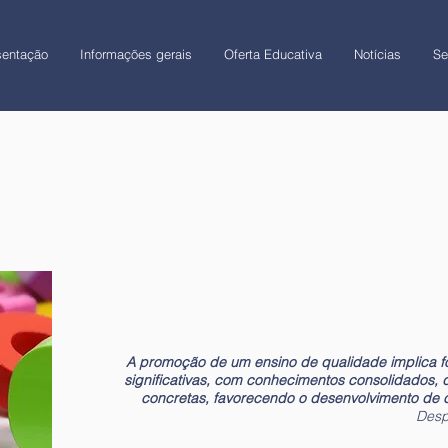
sentação
Informações gerais
Oferta Educativa
Notícias
Se
A promoção de um ensino de qualidade implica f
significativas, com conhecimentos consolidados, 
concretas, favorecendo o desenvolvimento de 
Desp