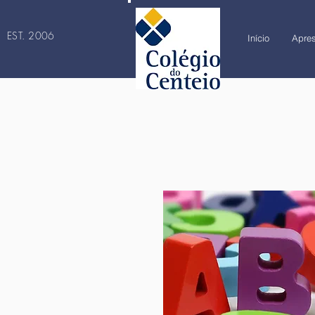
EST. 2006
Início
Apre