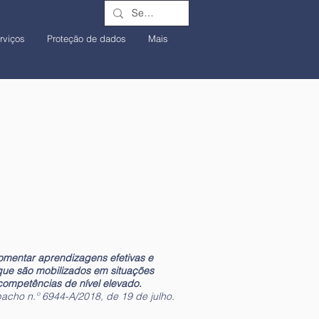
rviços
Proteção de dados
Mais
omentar aprendizagens efetivas e
que são mobilizados em situações
competências de nível elevado.
acho n.º 6944-A/2018, de 19 de julho
.