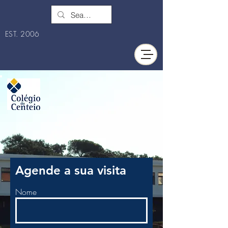
EST. 2006
Agende a sua visita
Nome