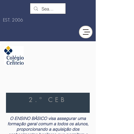
EST. 2006
2.º CEB
O ENSINO BÁSICO visa assegurar uma
formação geral comum a todos os alunos,
proporcionando a aquisição dos