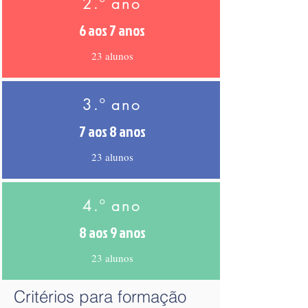
2.º ano
6 aos 7 anos
23 alunos
3.º ano
7 aos 8 anos
23 alunos
4.º ano
8 aos 9 anos
23 alunos
Critérios para formação