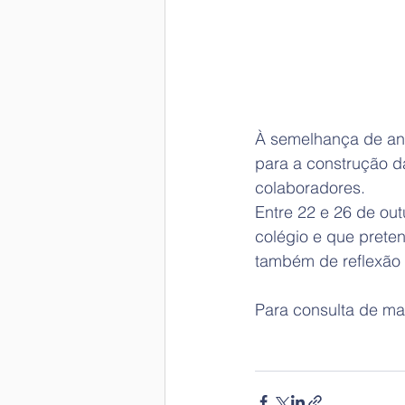
À semelhança de an
para a construção d
colaboradores.
Entre 22 e 26 de out
colégio e que prete
também de reflexão
Para consulta de ma