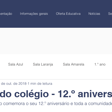
sentação
Informações gerais
Oferta Educativa
Notícias
Se
Sala Azul
Sala Laranja
Sala Amarela
1.º ano
 de out. de 2018
1 min de leitura
CATL
Colégio
o colégio - 12.º anivers
o comemora o seu 12.º aniversário e toda a comunidade