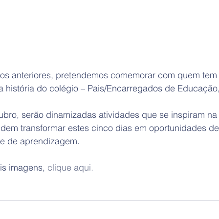
os anteriores, pretendemos comemorar com quem tem c
a história do colégio – Pais/Encarregados de Educação,
ubro, serão dinamizadas atividades que se inspiram na f
ndem transformar estes cinco dias em oportunidades de
 e de aprendizagem.
is imagens, 
clique aqui. 