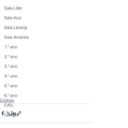
Sala Lilás
Sala Azul
Sala Laranja
Sala Amarela
1.º ano
2.º ano
3.º ano
4.º ano
5.º ano
6.º ano
Colégio
CATL
Colégio