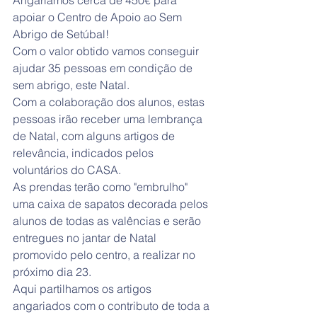
Angariámos cerca de 450€ para 
apoiar o Centro de Apoio ao Sem 
Abrigo de Setúbal!
Com o valor obtido vamos conseguir 
ajudar 35 pessoas em condição de 
sem abrigo, este Natal. 
Com a colaboração dos alunos, estas 
pessoas irão receber uma lembrança 
de Natal, com alguns artigos de 
relevância, indicados pelos 
voluntários do CASA.
As prendas terão como "embrulho" 
uma caixa de sapatos decorada pelos 
alunos de todas as valências e serão 
entregues no jantar de Natal 
promovido pelo centro, a realizar no 
próximo dia 23.
Aqui partilhamos os artigos 
angariados com o contributo de toda a 