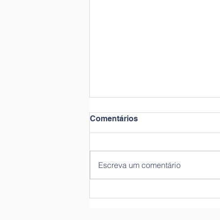
Comentários
Escreva um comentário
Férias de Natal 2022 | CATL