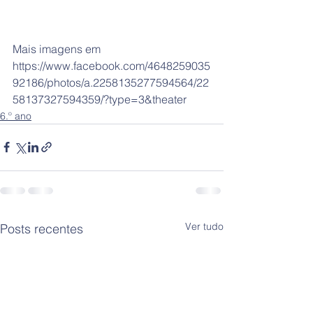
Mais imagens em 
https://www.facebook.com/4648259035
92186/photos/a.2258135277594564/22
58137327594359/?type=3&theater
6.º ano
Ver tudo
Posts recentes