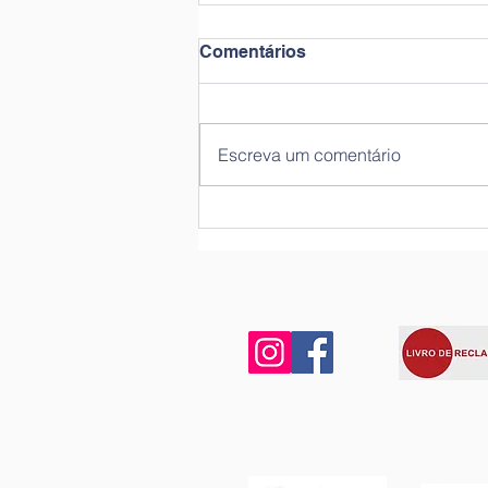
Comentários
Dia do Animal
Escreva um comentário