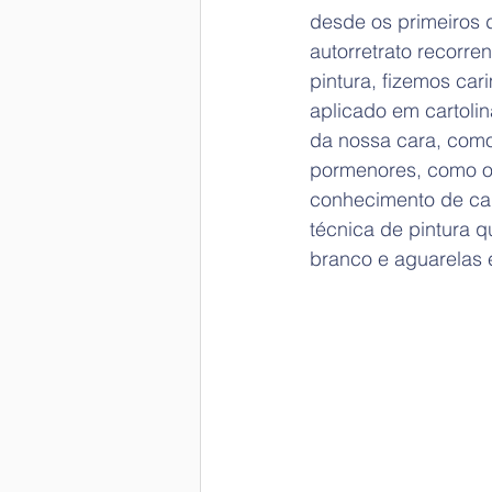
desde os primeiros 
autorretrato recorre
pintura, fizemos car
aplicado em cartolin
da nossa cara, como
pormenores, como o 
conhecimento de ca
técnica de pintura q
branco e aguarelas 