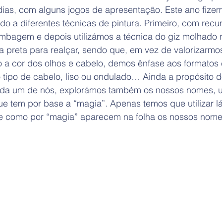
dias, com alguns jogos de apresentação. Este ano fize
ndo a diferentes técnicas de pintura. Primeiro, com recur
imbagem e depois utilizámos a técnica do giz molhado n
a preta para realçar, sendo que, em vez de valorizarmo
 a cor dos olhos e cabelo, demos ênfase aos formatos e
tipo de cabelo, liso ou ondulado… Ainda a propósito d
da um de nós, explorámos também os nossos nomes, ut
ue tem por base a “magia”. Apenas temos que utilizar lá
e como por “magia” aparecem na folha os nossos nome