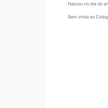
Nasceu no dia do ani
Bem vinda ao Colég