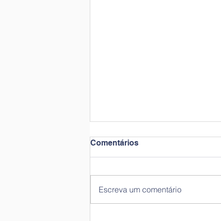
Comentários
Escreva um comentário
Plantações no pomar | Pré-