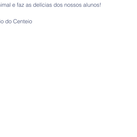
mal e faz as delícias dos nossos alunos!
io do Centeio