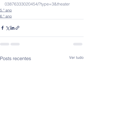
03876333020454/?type=3&theater
5.º ano
6.º ano
Ver tudo
Posts recentes