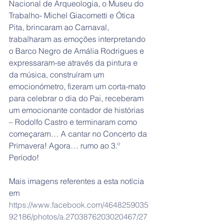
Nacional de Arqueologia, o Museu do 
Trabalho- Michel Giacometti e Ótica 
Pita, brincaram ao Carnaval, 
trabalharam as emoções interpretando 
o Barco Negro de Amália Rodrigues e 
expressaram-se através da pintura e 
da música, construíram um 
emocionómetro, fizeram um corta-mato 
para celebrar o dia do Pai, receberam 
um emocionante contador de histórias 
– Rodolfo Castro e terminaram como 
começaram… A cantar no Concerto da 
Primavera! Agora… rumo ao 3.º 
Período! 
Mais imagens referentes a esta notícia 
em  
https://www.facebook.com/4648259035
92186/photos/a.2703876203020467/27