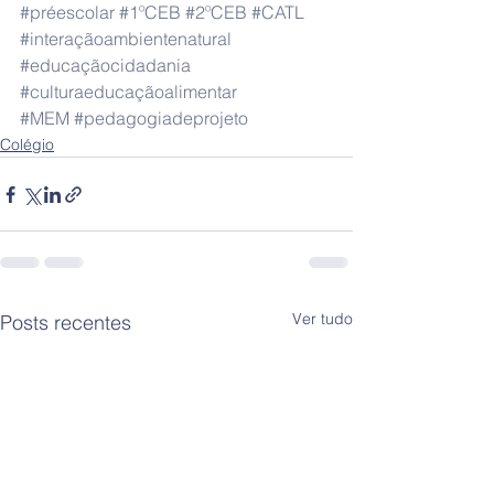
#préescolar
#1ºCEB
#2ºCEB
#CATL
#interaçãoambientenatural
#educaçãocidadania
#culturaeducaçãoalimentar
#MEM
#pedagogiadeprojeto
Colégio
Ver tudo
Posts recentes