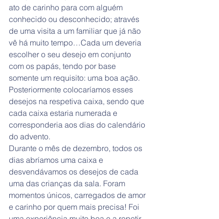
ato de carinho para com alguém 
conhecido ou desconhecido; através 
de uma visita a um familiar que já não 
vê há muito tempo…Cada um deveria 
escolher o seu desejo em conjunto 
com os papás, tendo por base 
somente um requisito: uma boa ação.
Posteriormente colocaríamos esses 
desejos na respetiva caixa, sendo que 
cada caixa estaria numerada e 
corresponderia aos dias do calendário 
do advento.
Durante o mês de dezembro, todos os 
dias abríamos uma caixa e 
desvendávamos os desejos de cada 
uma das crianças da sala. Foram 
momentos únicos, carregados de amor 
e carinho por quem mais precisa! Foi 
uma experiência muito boa e a repetir.